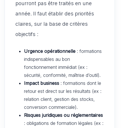
pourront pas être traités en une
année. Il faut établir des priorités
claires, sur la base de critères
objectifs :
Urgence opérationnelle
: formations
indispensables au bon
fonctionnement immédiat (ex :
sécurité, conformité, maîtrise d’outil).
Impact business
: formations dont le
retour est direct sur les résultats (ex :
relation client, gestion des stocks,
conversion commerciale).
Risques juridiques ou réglementaires
: obligations de formation légales (ex :