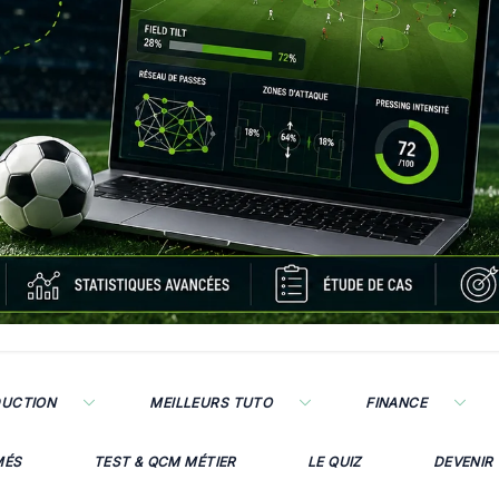
DUCTION
MEILLEURS TUTO
FINANCE
MÉS
TEST & QCM MÉTIER
LE QUIZ
DEVENIR