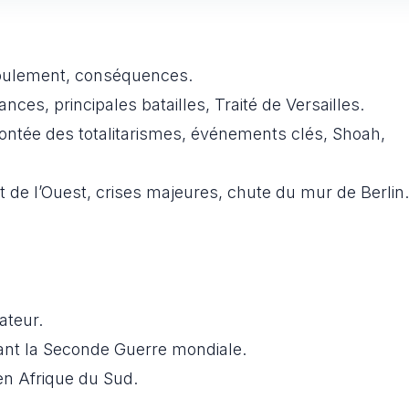
oulement, conséquences.
iances, principales batailles, Traité de Versailles.
ontée des totalitarismes, événements clés, Shoah,
et de l’Ouest, crises majeures, chute du mur de Berlin.
ateur.
ant la Seconde Guerre mondiale.
 en Afrique du Sud.