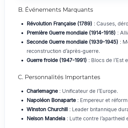
B. Événements Marquants
Révolution Française (1789)
: Causes, dér
Première Guerre mondiale (1914-1918)
: All
Seconde Guerre mondiale (1939-1945)
: M
reconstruction d’après-guerre.
Guerre froide (1947-1991)
: Blocs de l’Est 
C. Personnalités Importantes
Charlemagne
: Unificateur de l’Europe.
Napoléon Bonaparte
: Empereur et réform
Winston Churchill
: Leader britannique dur
Nelson Mandela
: Lutte contre l’apartheid