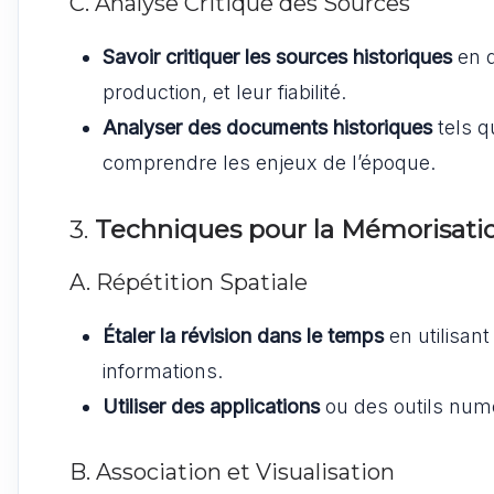
C. Analyse Critique des Sources
Savoir critiquer les sources historiques
en q
production, et leur fiabilité.
Analyser des documents historiques
tels q
comprendre les enjeux de l’époque.
3.
Techniques pour la Mémorisati
A. Répétition Spatiale
Étaler la révision dans le temps
en utilisan
informations.
Utiliser des applications
ou des outils numé
B. Association et Visualisation