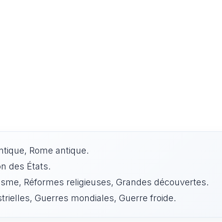
antique, Rome antique.
on des États.
sme, Réformes religieuses, Grandes découvertes.
trielles, Guerres mondiales, Guerre froide.