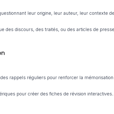
uestionnant leur origine, leur auteur, leur contexte d
ue des discours, des traités, ou des articles de press
on
t des rappels réguliers pour renforcer la mémorisatio
riques pour créer des fiches de révision interactives.