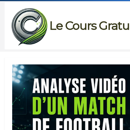
Passer
au
Le Cours Gratu
contenu