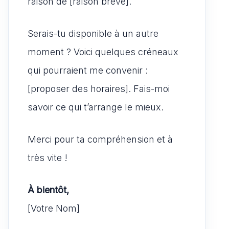
raison de [raison brève].
Serais-tu disponible à un autre
moment ? Voici quelques créneaux
qui pourraient me convenir :
[proposer des horaires]. Fais-moi
savoir ce qui t’arrange le mieux.
Merci pour ta compréhension et à
très vite !
À bientôt,
[Votre Nom]