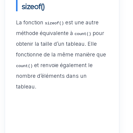
sizeof()
La fonction
est une autre
sizeof()
méthode équivalente à
pour
count()
obtenir la taille d’un tableau. Elle
fonctionne de la même manière que
et renvoie également le
count()
nombre d’éléments dans un
tableau.