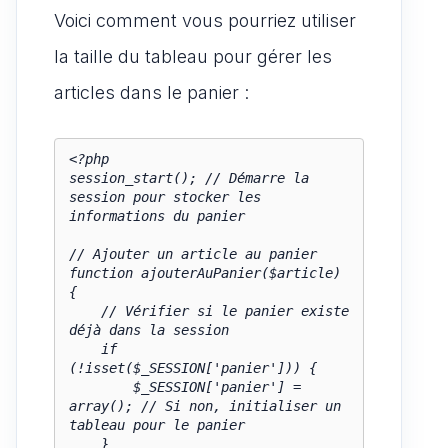
Voici comment vous pourriez utiliser
la taille du tableau pour gérer les
articles dans le panier :
<?php

session_start(); // Démarre la 
session pour stocker les 
informations du panier

// Ajouter un article au panier

function ajouterAuPanier($article) 
{

    // Vérifier si le panier existe 
déjà dans la session

    if 
(!isset($_SESSION['panier'])) {

        $_SESSION['panier'] = 
array(); // Si non, initialiser un 
tableau pour le panier

    }
