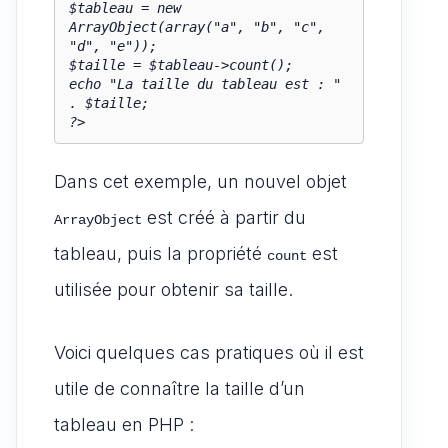
$tableau = new 
ArrayObject(array("a", "b", "c", 
"d", "e"));

$taille = $tableau->count();

echo "La taille du tableau est : " 
. $taille;

?>
Dans cet exemple, un nouvel objet
est créé à partir du
ArrayObject
tableau, puis la propriété
est
count
utilisée pour obtenir sa taille.
Voici quelques cas pratiques où il est
utile de connaître la taille d’un
tableau en PHP :