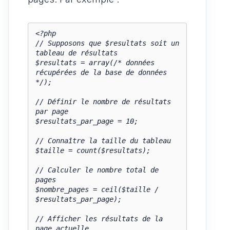
<?php

// Supposons que $resultats soit un 
tableau de résultats

$resultats = array(/* données 
récupérées de la base de données 
*/);

// Définir le nombre de résultats 
par page

$resultats_par_page = 10;

// Connaître la taille du tableau

$taille = count($resultats);

// Calculer le nombre total de 
pages

$nombre_pages = ceil($taille / 
$resultats_par_page);

// Afficher les résultats de la 
page actuelle
