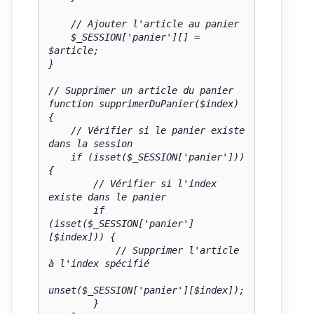
    // Ajouter l'article au panier

    $_SESSION['panier'][] = 
$article;

}

// Supprimer un article du panier

function supprimerDuPanier($index) 
{

    // Vérifier si le panier existe 
dans la session

    if (isset($_SESSION['panier'])) 
{

        // Vérifier si l'index 
existe dans le panier

        if 
(isset($_SESSION['panier']
[$index])) {

            // Supprimer l'article 
à l'index spécifié

unset($_SESSION['panier'][$index]);

        }
