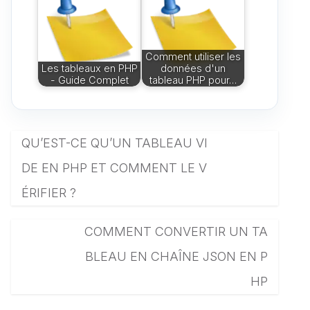
Comment utiliser les
Les tableaux en PHP
données d'un
- Guide Complet
tableau PHP pour…
QU’EST-CE QU’UN TABLEAU VI
DE EN PHP ET COMMENT LE V
ÉRIFIER ?
COMMENT CONVERTIR UN TA
BLEAU EN CHAÎNE JSON EN P
HP