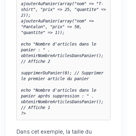
ajouterAuPanier(array("nom" => "T-
shirt", "prix" => 25, "quantite" => 
2));

ajouterAuPanier(array("nom" => 
"Pantalon", "prix" => 50, 
"quantite" => 1));

echo "Nombre d'articles dans le 
panier : " . 
obtenirNombreArticlesDansPanier(); 
// Affiche 2

supprimerDuPanier(0); // Supprimer 
le premier article du panier

echo "Nombre d'articles dans le 
panier après suppression : " . 
obtenirNombreArticlesDansPanier(); 
// Affiche 1

?>
Dans cet exemple, la taille du