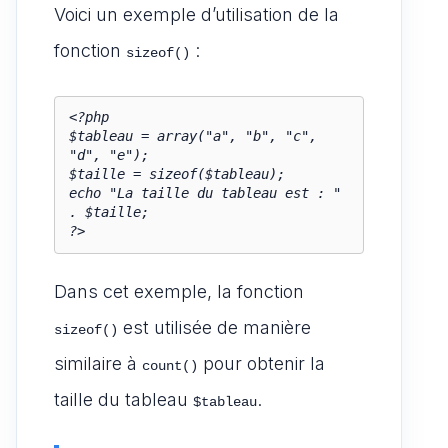
Voici un exemple d’utilisation de la
fonction
:
sizeof()
<?php

$tableau = array("a", "b", "c", 
"d", "e");

$taille = sizeof($tableau);

echo "La taille du tableau est : " 
. $taille;

?>
Dans cet exemple, la fonction
est utilisée de manière
sizeof()
similaire à
pour obtenir la
count()
taille du tableau
.
$tableau