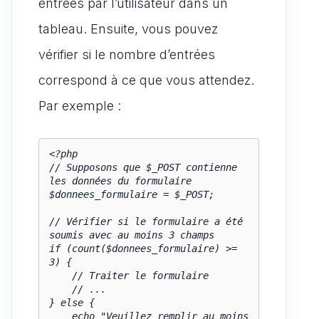
entrées par l’utilisateur dans un
tableau. Ensuite, vous pouvez
vérifier si le nombre d’entrées
correspond à ce que vous attendez.
Par exemple :
<?php

// Supposons que $_POST contienne 
les données du formulaire

$donnees_formulaire = $_POST;

// Vérifier si le formulaire a été 
soumis avec au moins 3 champs

if (count($donnees_formulaire) >= 
3) {

    // Traiter le formulaire

    // ...

} else {

    echo "Veuillez remplir au moins 