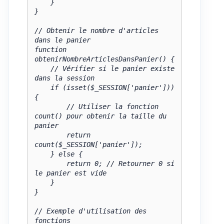
    }

}

// Obtenir le nombre d'articles 
dans le panier

function 
obtenirNombreArticlesDansPanier() {

    // Vérifier si le panier existe 
dans la session

    if (isset($_SESSION['panier'])) 
{

        // Utiliser la fonction 
count() pour obtenir la taille du 
panier

        return 
count($_SESSION['panier']);

    } else {

        return 0; // Retourner 0 si 
le panier est vide

    }

}

// Exemple d'utilisation des 
fonctions
