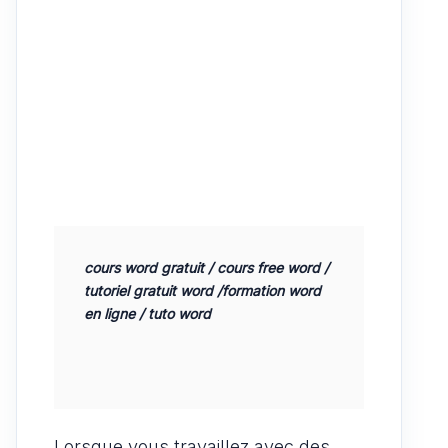
cours word gratuit / cours free word / 
tutoriel gratuit word /formation word 
en ligne / tuto word
Lorsque vous travaillez avec des