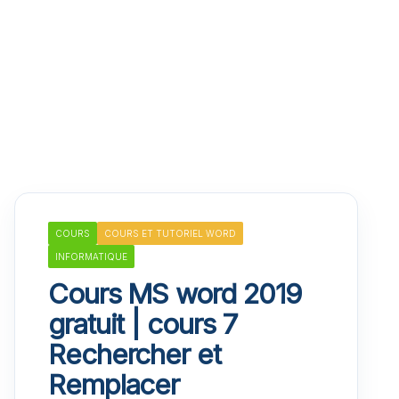
COURS
COURS ET TUTORIEL WORD
INFORMATIQUE
Cours MS word 2019
gratuit | cours 7
Rechercher et
Remplacer