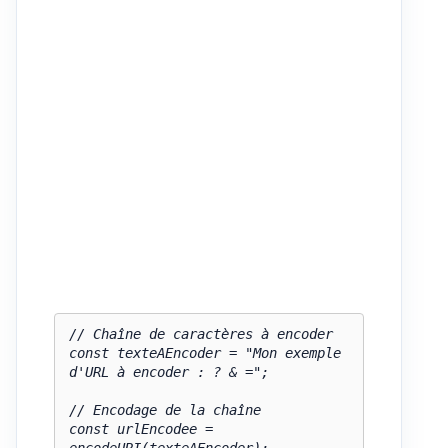
// Chaîne de caractères à encoder

const texteAEncoder = "Mon exemple 
d'URL à encoder : ? & =";

// Encodage de la chaîne

const urlEncodee = 