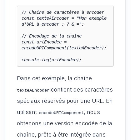
// Chaîne de caractères à encoder

const texteAEncoder = "Mon exemple 
d'URL à encoder : ? & =";

// Encodage de la chaîne

const urlEncodee = 
encodeURIComponent(texteAEncoder);

console.log(urlEncodee);
Dans cet exemple, la chaîne
contient des caractères
texteAEncoder
spéciaux réservés pour une URL. En
utilisant
, nous
encodeURIComponent
obtenons une version encodée de la
chaîne, prête à être intégrée dans