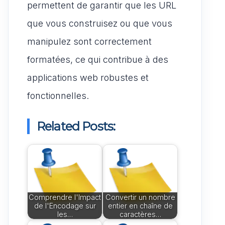
permettent de garantir que les URL
que vous construisez ou que vous
manipulez sont correctement
formatées, ce qui contribue à des
applications web robustes et
fonctionnelles.
Related Posts:
Comprendre l'Impact
Convertir un nombre
de l'Encodage sur
entier en chaîne de
les…
caractères…