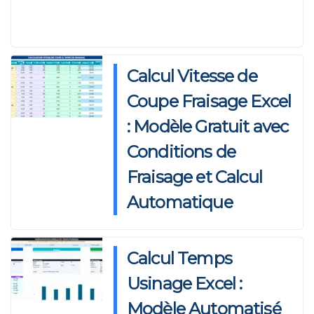
p
o
n
k
Calcul Vitesse de
Coupe Fraisage Excel
: Modèle Gratuit avec
Conditions de
Fraisage et Calcul
Automatique
Calcul Temps
Usinage Excel :
Modèle Automatisé