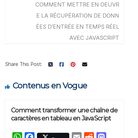
COMMENT METTRE EN OEUVR
E LA RÉCUPÉRATION DE DONN
ÉES D’ENTRÉE EN TEMPS RÉEL
AVEC JAVASCRIPT
Share This Post:
Contenus en Vogue
Comment transformer une chaîne de
caractères en tableau en JavaScript
W
F
E
R
M