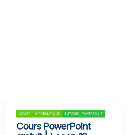
COURS
INFORMATIQUE
TUTORIEL POWERPOINT
Cours PowerPoint