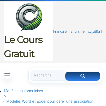
Passer
au
contenu
Français
(fr)
English
(en)
العربية
(ar)
Le Cours
Gratuit
Modèles et formulaires
Modèles Word et Excel pour gérer une association