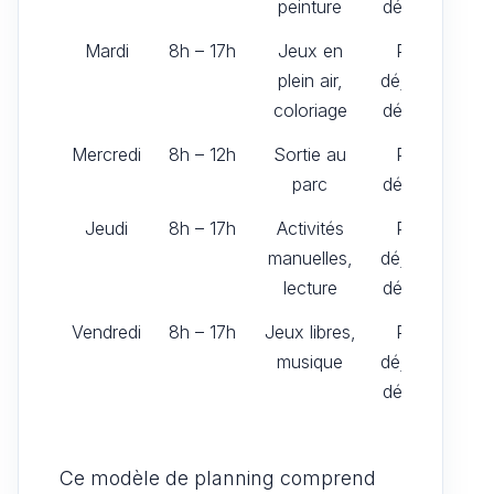
peinture
déjeuner
Mardi
8h – 17h
Jeux en
Petit-
plein air,
déjeuner,
coloriage
déjeuner
Mercredi
8h – 12h
Sortie au
Petit-
parc
déjeuner
Jeudi
8h – 17h
Activités
Petit-
manuelles,
déjeuner,
lecture
déjeuner
Vendredi
8h – 17h
Jeux libres,
Petit-
musique
déjeuner,
déjeuner
Ce modèle de planning comprend