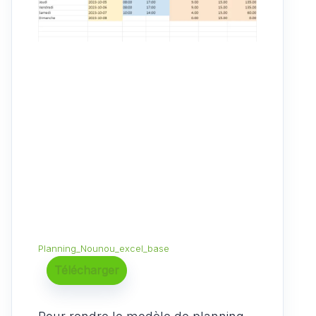
Planning_Nounou_excel_base
Télécharger