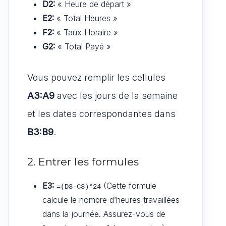
D2:
« Heure de départ »
E2:
« Total Heures »
F2:
« Taux Horaire »
G2:
« Total Payé »
Vous pouvez remplir les cellules
A3:A9
avec les jours de la semaine
et les dates correspondantes dans
B3:B9
.
2. Entrer les formules
E3:
(Cette formule
=(D3-C3)*24
calcule le nombre d’heures travaillées
dans la journée. Assurez-vous de