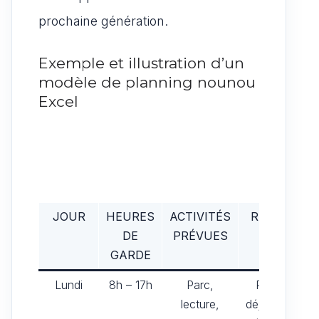
prochaine génération.
Exemple et illustration d’un
modèle de planning nounou
Excel
JOUR
HEURES
ACTIVITÉS
REPAS
DE
PRÉVUES
GARDE
Lundi
8h – 17h
Parc,
Petit-
lecture,
déjeuner,