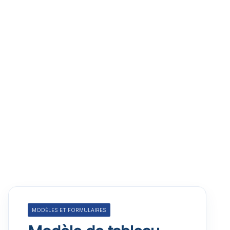
MODÈLES ET FORMULAIRES