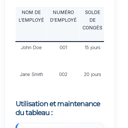
NOM DE
NUMÉRO
SOLDE
DATES
L’EMPLOYÉ
D’EMPLOYÉ
DE
DE
CONGÉS
CONGÉ
PRÉVUE
John Doe
001
15 jours
05/03 –
10/03
Jane Smith
002
20 jours
18/04 –
25/04
Utilisation et maintenance
du tableau :