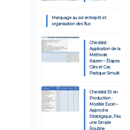
Marquage au sol entrepôt et
organisation des flux
Checklist :
Application de la
Méthode
Kaizen – Étapes
Clés et Cas
Pratique Simulé
Checklist 5S en
Production :
Modèle Excel –
Approche
Stratégique, Pas
une Simple
Routine