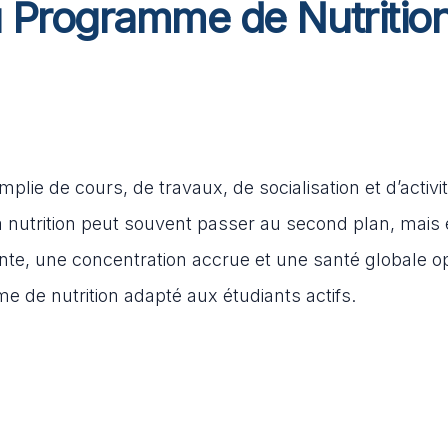
 Programme de Nutritio
mplie de cours, de travaux, de socialisation et d’activi
a nutrition peut souvent passer au second plan, mais e
nte, une concentration accrue et une santé globale o
e de nutrition adapté aux étudiants actifs.