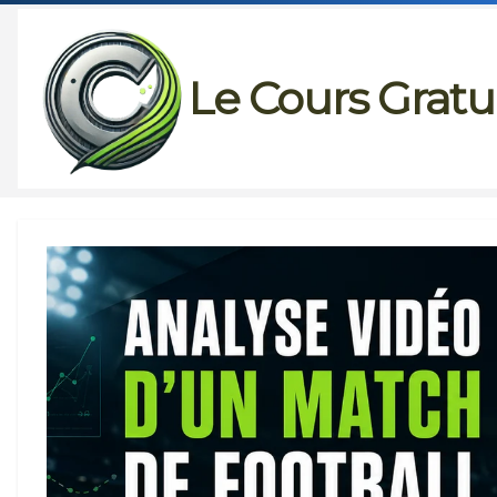
Passer
au
Le Cours Gratu
contenu