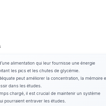
s
d’une alimentation qui leur fournisse une énergie
itant les pics et les chutes de glycémie.
adéquate peut améliorer la concentration, la mémoire e
ussir dans les études.
mps chargé, il est crucial de maintenir un système
ui pourraient entraver les études.