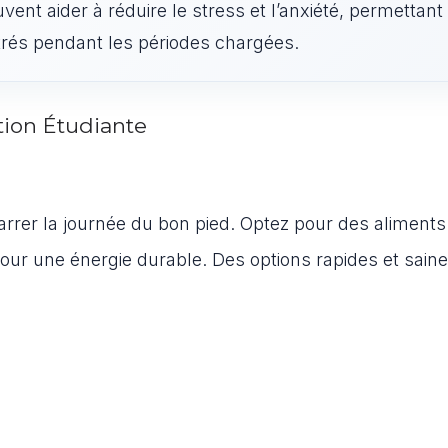
vent aider à réduire le stress et l’anxiété, permettant 
trés pendant les périodes chargées.
ion Étudiante
rrer la journée du bon pied. Optez pour des aliments
pour une énergie durable. Des options rapides et sain