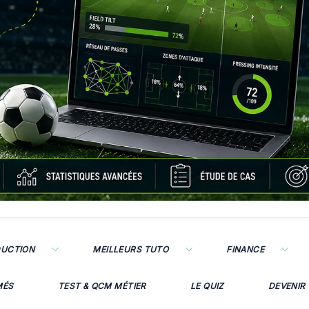
DUCTION
MEILLEURS TUTO
FINANCE
MÉS
TEST & QCM MÉTIER
LE QUIZ
DEVENIR