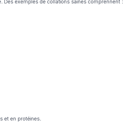
. Des exemples de collations saines comprennent :
s et en protéines.