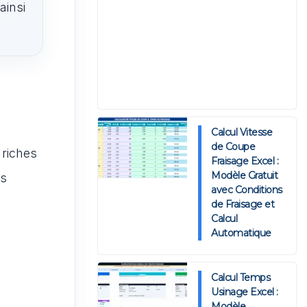
ainsi
Calcul Vitesse
de Coupe
 riches
Fraisage Excel :
Modèle Gratuit
es
avec Conditions
de Fraisage et
Calcul
Automatique
Calcul Temps
Usinage Excel :
Modèle