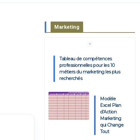
Marketing
Tableau de compétences
professionnelles pour les 10
métiers du marketing les plus
recherchés
Modèle
Excel Plan
d’Action
Marketing
qui Change
Tout
🍽️ Le Plan Marketing KPI-
Driven pour Restaurant : Modèle
Excel