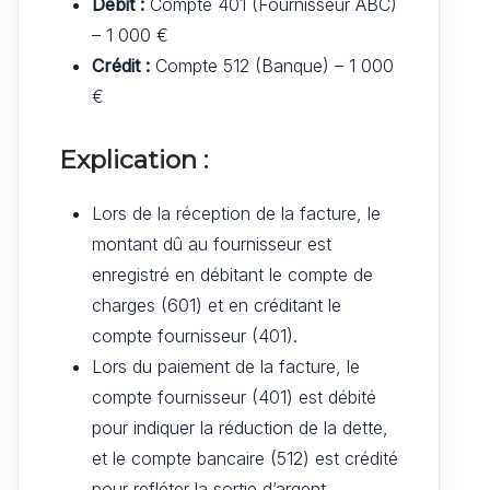
Débit :
Compte 401 (Fournisseur ABC)
– 1 000 €
Crédit :
Compte 512 (Banque) – 1 000
€
Explication :
Lors de la réception de la facture, le
montant dû au fournisseur est
enregistré en débitant le compte de
charges (601) et en créditant le
compte fournisseur (401).
Lors du paiement de la facture, le
compte fournisseur (401) est débité
pour indiquer la réduction de la dette,
et le compte bancaire (512) est crédité
pour refléter la sortie d’argent.