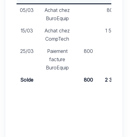
05/03
Achat chez
800
BuroEquip
15/03
Achat chez
1 500
CompTech
25/03
Paiement
800
facture
BuroEquip
Solde
800
2 300