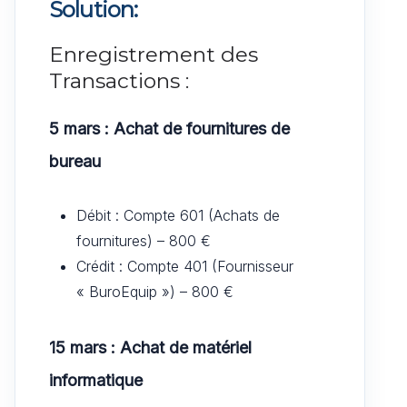
Solution:
Enregistrement des
Transactions :
5 mars : Achat de fournitures de
bureau
Débit : Compte 601 (Achats de
fournitures) – 800 €
Crédit : Compte 401 (Fournisseur
« BuroEquip ») – 800 €
15 mars : Achat de matériel
informatique