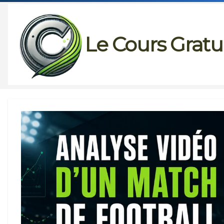
Passer
au
Le Cours Gratu
contenu