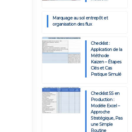
Marquage au sol entrepôt et
organisation des flux
Checklist :
Application de la
Méthode
Kaizen – Étapes
Clés et Cas
Pratique Simulé
Checklist 5S en
Production :
Modèle Excel –
Approche
Stratégique, Pas
une Simple
Routine