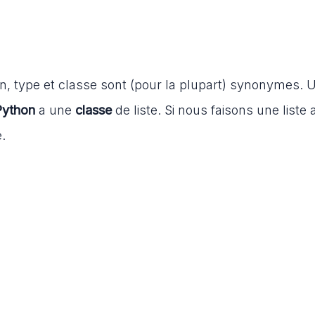
, type et classe sont (pour la plupart) synonymes. U
Python
a une
classe
de liste. Si nous faisons une liste
e.