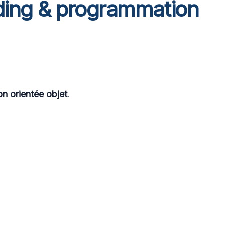
ding & programmation
n orientée objet
.