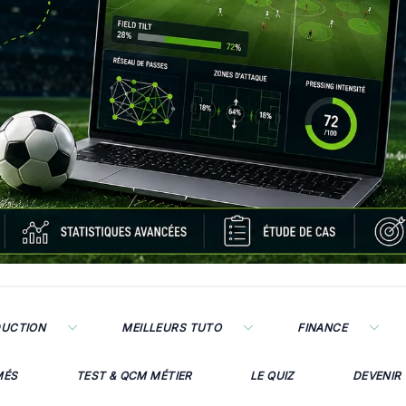
DUCTION
MEILLEURS TUTO
FINANCE
MÉS
TEST & QCM MÉTIER
LE QUIZ
DEVENIR