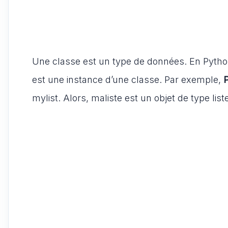
Une classe est un type de données. En Python
est une instance d’une classe. Par exemple,
mylist. Alors, maliste est un objet de type list