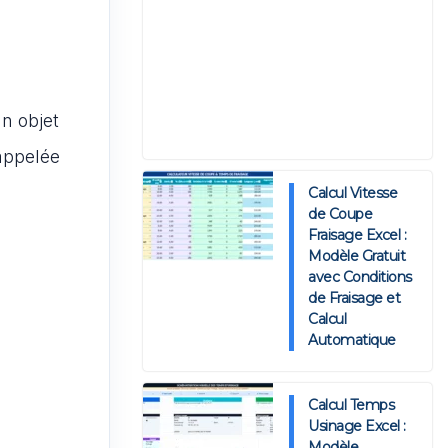
n objet
 appelée
Calcul Vitesse
de Coupe
Fraisage Excel :
Modèle Gratuit
avec Conditions
de Fraisage et
Calcul
Automatique
Calcul Temps
Usinage Excel :
Modèle