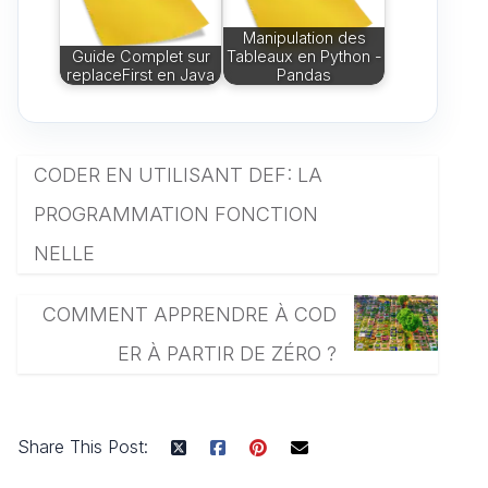
Manipulation des
Guide Complet sur
Tableaux en Python -
replaceFirst en Java
Pandas
CODER EN UTILISANT DEF: LA
PROGRAMMATION FONCTION
NELLE
COMMENT APPRENDRE À COD
ER À PARTIR DE ZÉRO ?
Share This Post: