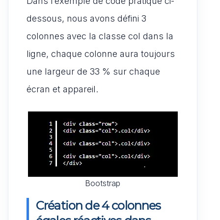
Dans l’exemple de code pratique ci-
dessous, nous avons défini 3
colonnes avec la classe col dans la
ligne, chaque colonne aura toujours
une largeur de 33 % sur chaque
écran et appareil.
Bootstrap
Création de 4 colonnes