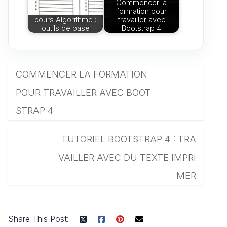
Commencer la
formation pour
cours Algorithme :
travailler avec
outils de base
Bootstrap 4
COMMENCER LA FORMATION
POUR TRAVAILLER AVEC BOOT
STRAP 4
TUTORIEL BOOTSTRAP 4 : TRA
VAILLER AVEC DU TEXTE IMPRI
MER
Share This Post: